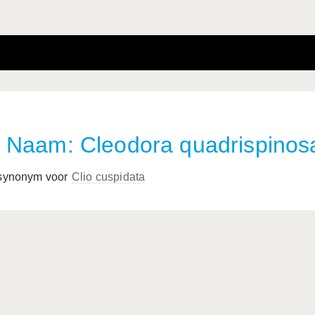
Naam: Cleodora quadrispinos
 synonym voor
Clio cuspidata