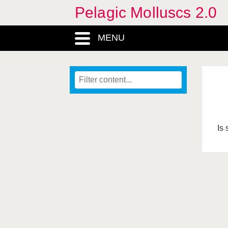
Pelagic Molluscs 2.0
MENU
Is