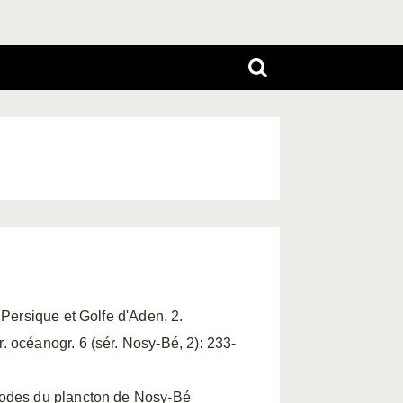
 Persique et Golfe d'Aden, 2.
 océanogr. 6 (sér. Nosy-Bé, 2): 233-
podes du plancton de Nosy-Bé