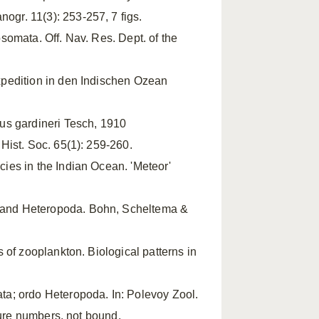
gr. 11(3): 253-257, 7 figs.
somata. Off. Nav. Res. Dept. of the
pedition in den Indischen Ozean
us gardineri Tesch, 1910
Hist. Soc. 65(1): 259-260.
ies in the Indian Ocean. 'Meteor'
and Heteropoda. Bohn, Scheltema &
s of zooplankton. Biological patterns in
; ordo Heteropoda. In: Polevoy Zool.
gure numbers, not bound,